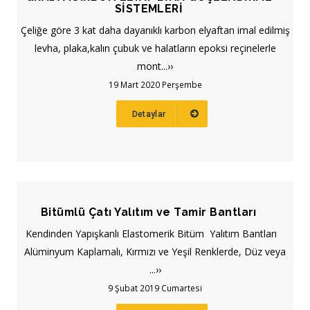
SİSTEMLERİ
Çeliğe göre 3 kat daha dayanıklı karbon elyaftan imal edilmiş
levha, plaka,kalın çubuk ve halatların epoksi reçinelerle
mont...››
19 Mart 2020 Perşembe
Detaylar
Bitümlü Çatı Yalıtım ve Tamir Bantları
Kendinden Yapışkanlı Elastomerik Bitüm Yalıtım Bantları
Alüminyum Kaplamalı, Kırmızı ve Yeşil Renklerde, Düz veya
...››
9 Şubat 2019 Cumartesi