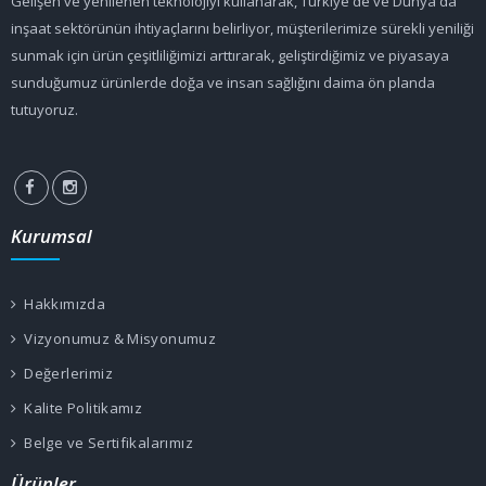
Gelişen ve yenilenen teknolojiyi kullanarak, Türkiye'de ve Dünya'da
inşaat sektörünün ihtiyaçlarını belirliyor, müşterilerimize sürekli yeniliği
sunmak için ürün çeşitliliğimizi arttırarak, geliştirdiğimiz ve piyasaya
sunduğumuz ürünlerde doğa ve insan sağlığını daima ön planda
tutuyoruz.
Kurumsal
Hakkımızda
Vizyonumuz & Misyonumuz
Değerlerimiz
Kalite Politikamız
Belge ve Sertifikalarımız
Ürünler