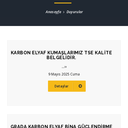
Anasayfa
Duyurular
KARBON ELYAF KUMAŞLARIMIZ TSE KALİTE
BELGELİDİR.
...››
9 Mayıs 2025 Cuma
Detaylar
GRADA KARBON ELYAF BİNA GÜÇLENDİRME