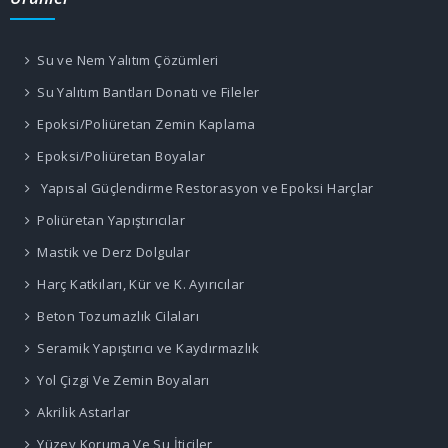
Su ve Nem Yalıtım Çözümleri
Su Yalıtım Bantları Donatı ve Fileler
Epoksi/Poliüretan Zemin Kaplama
Epoksi/Poliüretan Boyalar
Yapısal Güçlendirme Restorasyon ve Epoksi Harçlar
Poliüretan Yapıştırıcılar
Mastik ve Derz Dolgular
Harç Katkıları, Kür ve K. Ayırıcılar
Beton Tozumazlık Cilaları
Seramik Yapıştırıcı ve Kaydırmazlık
Yol Çizgi Ve Zemin Boyaları
Akrilik Astarlar
Yüzey Koruma Ve Su İticiler