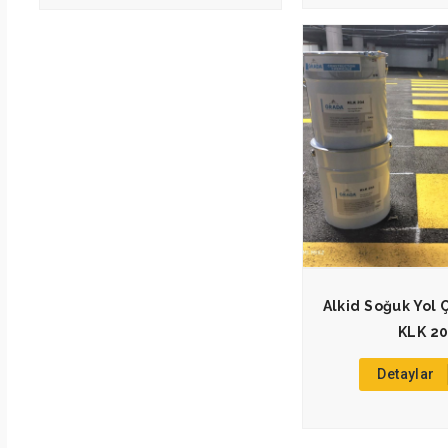
Alkid Soğuk Yol 
KLK 20
Detaylar