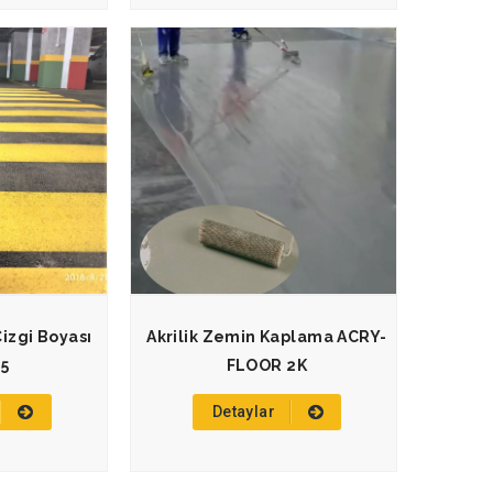
Çizgi Boyası
Akrilik Zemin Kaplama ACRY-
5
FLOOR 2K
Detaylar