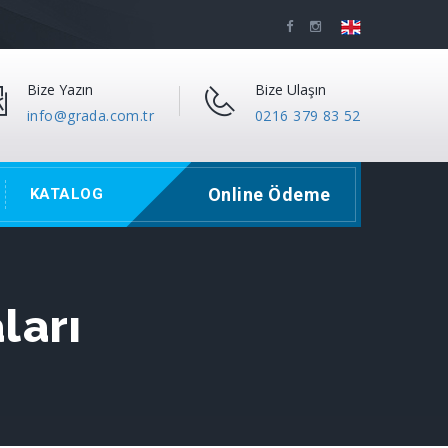
Bize Yazın
Bize Ulaşın
info@grada.com.tr
0216 379 83 52
Online Ödeme
KATALOG
ları