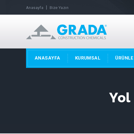
|
Anasayfa
Bize Yazın
ANASAYFA
KURUMSAL
ÜRÜNLE
Yol