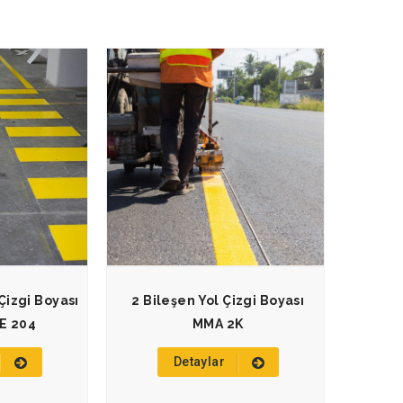
 Çizgi Boyası
2 Bileşen Yol Çizgi Boyası
E 204
MMA 2K
Detaylar