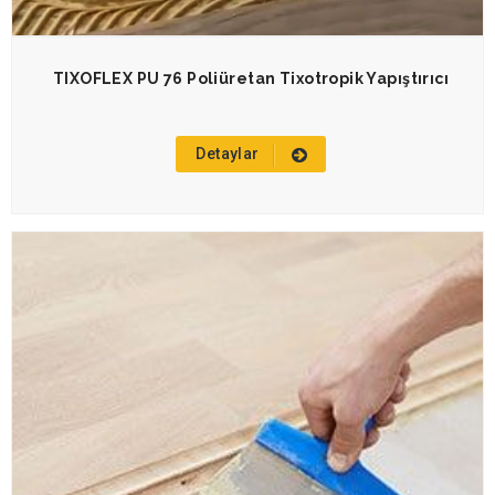
TIXOFLEX PU 76 Poliüretan Tixotropik Yapıştırıcı
Detaylar