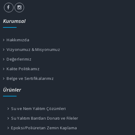
Kurumsal
Hakkımızda
Vizyonumuz & Misyonumuz
Değerlerimiz
Kalite Politikamız
Belge ve Sertifikalarımız
Ürünler
Su ve Nem Yalıtım Çözümleri
Su Yalıtım Bantları Donatı ve Fileler
Epoksi/Poliüretan Zemin Kaplama