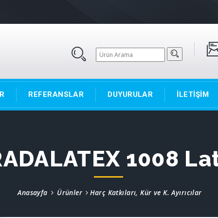
R
REFERANSLAR
DUYURULAR
İLETİŞİM
ADALATEX 1008 La
Anasayfa
Ürünler
Harç Katkıları, Kür ve K. Ayırıcılar