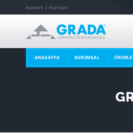
|
Anasayfa
Bize Yazın
ANASAYFA
KURUMSAL
ÜRÜNLE
GR