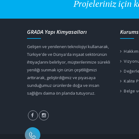
Projeleriniz için k
GRADA Yapı Kimyasalları
Kurums
Gelişen ve yenilenen teknolojiyi kullanarak,
Hakkım
Türkiye'de ve Dünya'da inşaat sektörünün
Vizyon
ihtiyaçlarını belirliyor, müşterilerimize sürekli
yeniliği sunmak için ürün çeşitliliğimizi
Değerle
arttırarak, geliştirdiğimiz ve piyasaya
Kalite P
sunduğumuz ürünlerde doğa ve insan
Belge ve
sağlığını daima ön planda tutuyoruz.