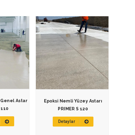
 Genel Astar
Epoksi Nemli Yüzey Astarı
 110
PRIMER S 120
Detaylar