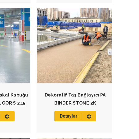
takal Kabuğu
Dekoratif Taş Bağlayıcı PA
LOOR S 245
BINDER STONE 2K
Detaylar