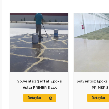
Solventsiz Şeffaf Epoksi
Solventsiz Epoksi
Astar PRIMER S 115
PRIMER S
Detaylar
Detaylar