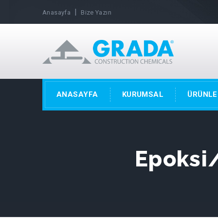
|
Anasayfa
Bize Yazın
ANASAYFA
KURUMSAL
ÜRÜNLE
Epoksi