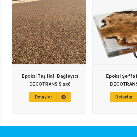
Epoksi Taş Halı Bağlayıcı
Epoksi Şeffa
DECOTRANS S 236
DECOTRANS
Detaylar
Detaylar