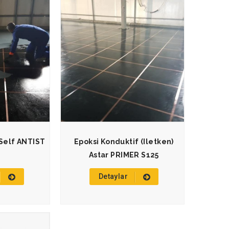
 Self ANTIST
Epoksi Konduktif (iletken)
Astar PRIMER S125
Detaylar